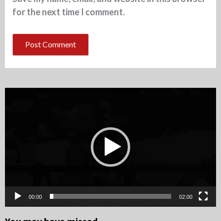
for the next time I comment.
Video
Player
00:00
02:00