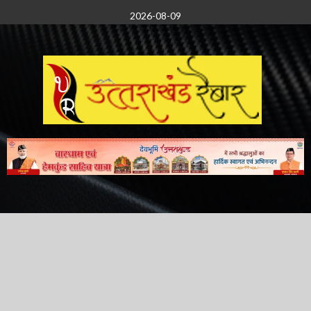
Skip
2026-08-09
to
content