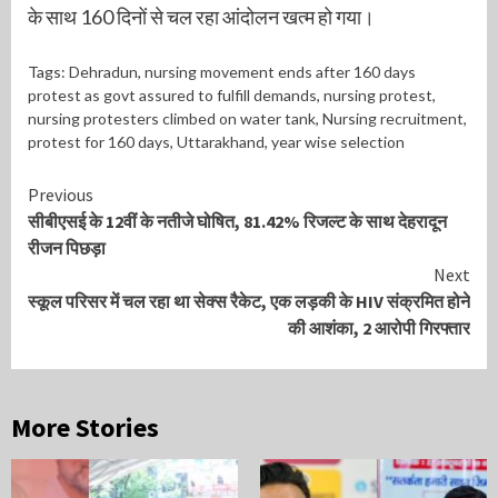
के साथ 160 दिनों से चल रहा आंदोलन खत्म हो गया।
Tags:
Dehradun
,
nursing movement ends after 160 days
protest as govt assured to fulfill demands
,
nursing protest
,
nursing protesters climbed on water tank
,
Nursing recruitment
,
protest for 160 days
,
Uttarakhand
,
year wise selection
Continue
Previous
सीबीएसई के 12वीं के नतीजे घोषित, 81.42% रिजल्ट के साथ देहरादून
Reading
रीजन पिछड़ा
Next
स्कूल परिसर में चल रहा था सेक्स रैकेट, एक लड़की के HIV संक्रमित होने
की आशंका, 2 आरोपी गिरफ्तार
More Stories