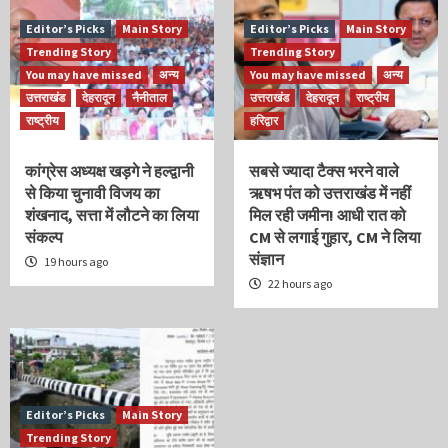
Editor’s Picks
Main Story
Editor’s Picks
Main Story
Trending Story
Trending Story
You may have missed
अन्य
You may have missed
अन्य
उत्तराखंड
देहरादून
नैनीताल
उत्तराखंड
देहरादून
राष्ट्रीय
राष्ट्रीय
हरिद्वार
कांग्रेस अध्यक्ष खड़गे ने हल्द्वानी
सबसे ज्यादा टैक्स भरने वाले
से किया चुनावी विजय का
ऋषभ पंत को उत्तराखंड में नहीं
शंखनाद, सत्ता में लौटने का लिया
मिल रही जमीन! आधी रात को
संकल्प
CM से लगाई गुहार, CM ने लिया
संज्ञान
19 hours ago
22 hours ago
Editor’s Picks
Main Story
Trending Story