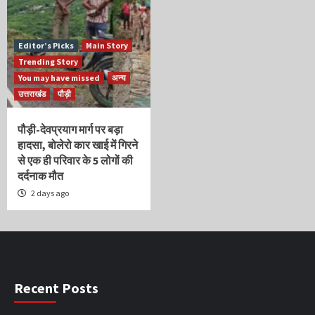
Editor’s Picks
Main Story
Trending Story
You may have missed
अन्य
उत्तराखंड
पौड़ी
पौड़ी-देवप्रयाग मार्ग पर बड़ा
हादसा, बोलेरो कार खाई में गिरने
से एक ही परिवार के 5 लोगों की
दर्दनाक मौत
2 days ago
Recent Posts