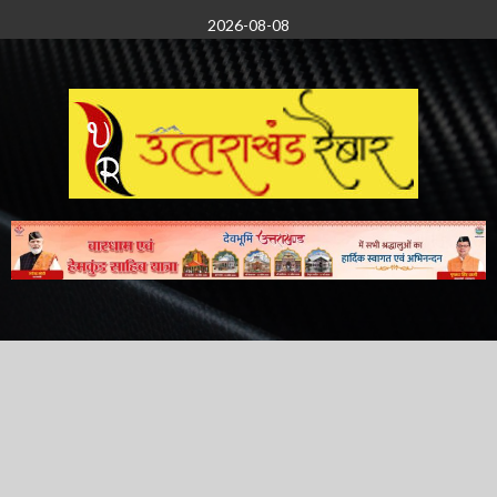
Skip
2026-08-08
to
content