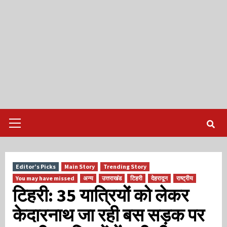
Primary
Menu
Editor’s Picks
Main Story
Trending Story
You may have missed
अन्य
उत्तराखंड
टिहरी
देहरादून
राष्ट्रीय
टिहरी: 35 यात्रियों को लेकर
केदारनाथ जा रही बस सड़क पर