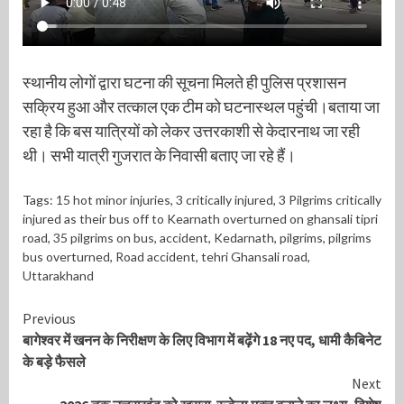
स्थानीय लोगों द्वारा घटना की सूचना मिलते ही पुलिस प्रशासन
सक्रिय हुआ और तत्काल एक टीम को घटनास्थल पहुंची।बताया जा
रहा है कि बस यात्रियों को लेकर उत्तरकाशी से केदारनाथ जा रही
थी। सभी यात्री गुजरात के निवासी बताए जा रहे हैं।
Tags:
15 hot minor injuries
,
3 critically injured
,
3 Pilgrims critically
injured as their bus off to Kearnath overturned on ghansali tipri
road
,
35 pilgrims on bus
,
accident
,
Kedarnath
,
pilgrims
,
pilgrims
bus overturned
,
Road accident
,
tehri Ghansali road
,
Uttarakhand
Continue
Previous
बागेश्वर में खनन के निरीक्षण के लिए विभाग में बढ़ेंगे 18 नए पद, धामी कैबिनेट
Reading
के बड़े फैसले
Next