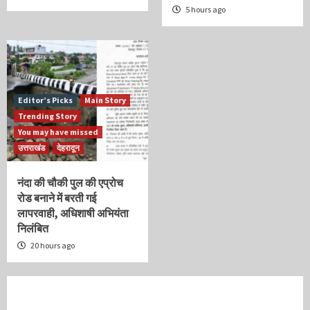
5 hours ago
Editor’s Picks
Main Story
Trending Story
You may have missed
उत्तराखंड
देहरादून
नंदा की चौकी पुल की एप्रोच
रोड बनाने में बरती गई
लापरवाही, अधिशाषी अभियंता
निलंबित
20 hours ago