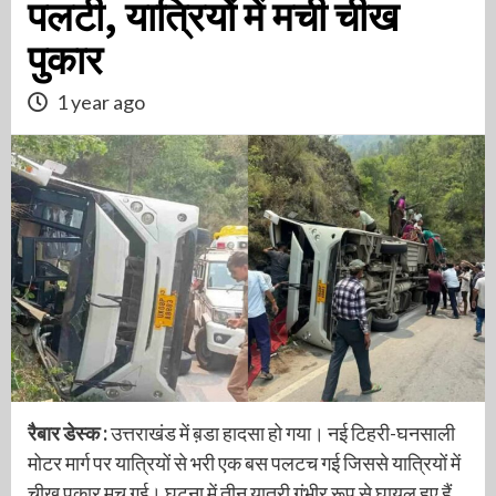
पलटी, यात्रियों में मची चीख
पुकार
1 year ago
रैबार डेस्क :
उत्तराखंड में ब़डा हादसा हो गया। नई टिहरी-घनसाली
मोटर मार्ग पर यात्रियों से भरी एक बस पलटच गई जिससे यात्रियों में
चीख पुकार मच गई। घटना में तीन यात्री गंभीर रूप से घायल हुए हैं