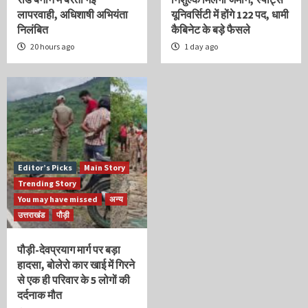
लापरवाही, अधिशाषी अभियंता
यूनिवर्सिटी में होंगे 122 पद, धामी
निलंबित
कैबिनेट के बड़े फैसले
20 hours ago
1 day ago
Editor’s Picks
Main Story
Trending Story
You may have missed
अन्य
उत्तराखंड
पौड़ी
पौड़ी-देवप्रयाग मार्ग पर बड़ा
हादसा, बोलेरो कार खाई में गिरने
से एक ही परिवार के 5 लोगों की
दर्दनाक मौत