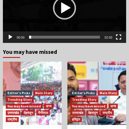
00:00
02:00
You may have missed
Editor’s Picks
Main Story
Editor’s Picks
Main Story
Trending Story
Trending Story
You may have missed
अन्य
You may have missed
अन्य
उत्तराखंड
देहरादून
नैनीताल
उत्तराखंड
देहरादून
राष्ट्रीय
राष्ट्रीय
हरिद्वार