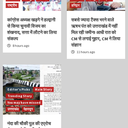
राष्ट्रीय
हरिद्वार
कांग्रेस अध्यक्ष खड़गे ने हल्द्वानी
सबसे ज्यादा टैक्स भरने वाले
से किया चुनावी विजय का
ऋषभ पंत को उत्तराखंड में नहीं
शंखनाद, सत्ता में लौटने का लिया
मिल रही जमीन! आधी रात को
संकल्प
CM से लगाई गुहार, CM ने लिया
संज्ञान
8 hours ago
11 hours ago
Editor’s Picks
Main Story
Trending Story
You may have missed
उत्तराखंड
देहरादून
नंदा की चौकी पुल की एप्रोच