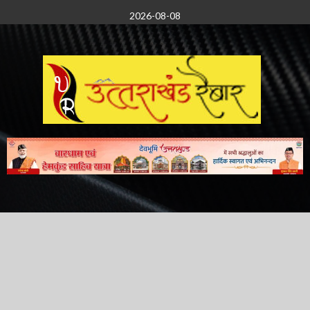
Skip
2026-08-08
to
content