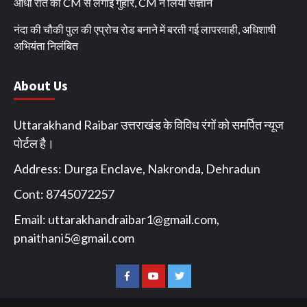
आधी रात को CM से लगाई गुहार, CM ने लिया संज्ञान
नंदा की चौकी पुल की एप्रोच रोड बनाने में बरती गई लापरवाही, अधिशाषी
अभियंता निलंबित
About Us
Uttarakhand Raibar उत्तराखंड के विविध रंगों को समर्पित न्यूज
पोर्टल है।
Address: Durga Enclave, Nakronda, Dehradun
Cont: 8745072257
Email:
uttarakhandraibar1@gmail.com
,
pnaithani5@gmail.com
Facebook
You
Twitter