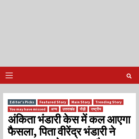
Primary
Menu
Editor’s Picks
Featured Story
Main Story
Trending Story
You may have missed
अन्य
उत्तराखंड
पौड़ी
राष्ट्रीय
अंकिता भंडारी केस में कल आएगा
फैसला, पिता वीरेंद्र भंडारी ने