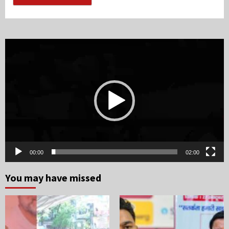
Video
Player
00:00
02:00
You may have missed