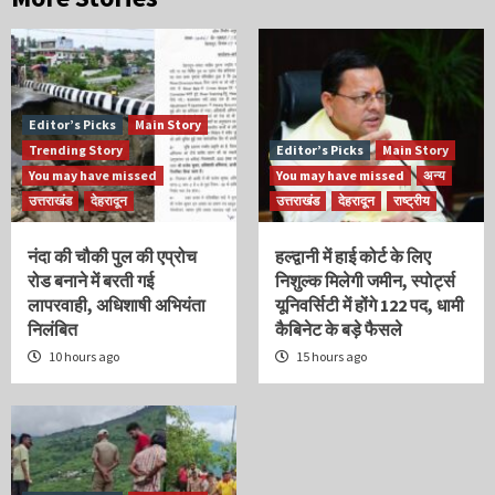
Editor’s Picks
Main Story
Trending Story
Editor’s Picks
Main Story
You may have missed
You may have missed
अन्य
उत्तराखंड
देहरादून
उत्तराखंड
देहरादून
राष्ट्रीय
नंदा की चौकी पुल की एप्रोच
हल्द्वानी में हाई कोर्ट के लिए
रोड बनाने में बरती गई
निशुल्क मिलेगी जमीन, स्पोर्ट्स
लापरवाही, अधिशाषी अभियंता
यूनिवर्सिटी में होंगे 122 पद, धामी
निलंबित
कैबिनेट के बड़े फैसले
10 hours ago
15 hours ago