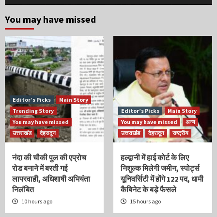
You may have missed
Editor’s Picks
Main Story
Trending Story
Editor’s Picks
Main Story
You may have missed
You may have missed
अन्य
उत्तराखंड
देहरादून
उत्तराखंड
देहरादून
राष्ट्रीय
नंदा की चौकी पुल की एप्रोच
हल्द्वानी में हाई कोर्ट के लिए
रोड बनाने में बरती गई
निशुल्क मिलेगी जमीन, स्पोर्ट्स
लापरवाही, अधिशाषी अभियंता
यूनिवर्सिटी में होंगे 122 पद, धामी
निलंबित
कैबिनेट के बड़े फैसले
10 hours ago
15 hours ago