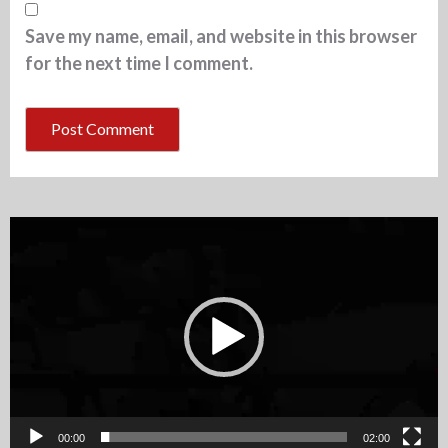
Save my name, email, and website in this browser
for the next time I comment.
Video
Player
00:00
02:00