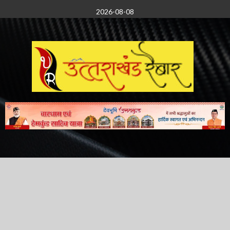
Skip
2026-08-08
to
content