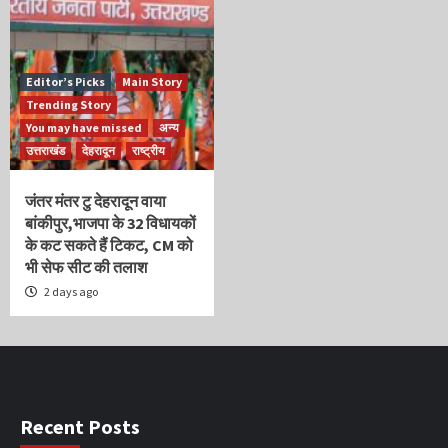
Editor’s Picks
Main Story
Trending Story
You may have missed
अन्य
उत्तराखंड
देहरादून
राष्ट्रीय
जंतर मंतर टु देहरादून वाया
बांकीपुर,भाजपा के 32 विधायकों
के कट सकते हैं टिकट, CM को
भी सेफ सीट की तलाश
2 days ago
Recent Posts