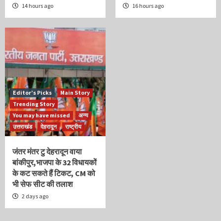
14 hours ago
16 hours ago
Editor’s Picks
Main Story
Trending Story
You may have missed
अन्य
उत्तराखंड
देहरादून
राष्ट्रीय
जंतर मंतर टु देहरादून वाया
बांकीपुर,भाजपा के 32 विधायकों
के कट सकते हैं टिकट, CM को
भी सेफ सीट की तलाश
2 days ago