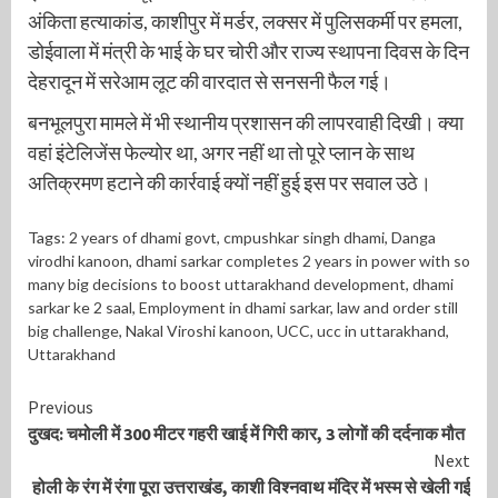
अंकिता हत्याकांड, काशीपुर में मर्डर, लक्सर में पुलिसकर्मी पर हमला,
डोईवाला में मंत्री के भाई के घर चोरी और राज्य स्थापना दिवस के दिन
देहरादून में सरेआम लूट की वारदात से सनसनी फैल गई।
बनभूलपुरा मामले में भी स्थानीय प्रशासन की लापरवाही दिखी। क्या
वहां इंटेलिजेंस फेल्योर था, अगर नहीं था तो पूरे प्लान के साथ
अतिक्रमण हटाने की कार्रवाई क्यों नहीं हुई इस पर सवाल उठे।
Tags:
2 years of dhami govt
,
cmpushkar singh dhami
,
Danga
virodhi kanoon
,
dhami sarkar completes 2 years in power with so
many big decisions to boost uttarakhand development
,
dhami
sarkar ke 2 saal
,
Employment in dhami sarkar
,
law and order still
big challenge
,
Nakal Viroshi kanoon
,
UCC
,
ucc in uttarakhand
,
Uttarakhand
Continue
Previous
दुखद: चमोली में 300 मीटर गहरी खाई में गिरी कार, 3 लोगों की दर्दनाक मौत
Reading
Next
होली के रंग में रंगा पूरा उत्तराखंड, काशी विश्नवाथ मंदिर में भस्म से खेली गई