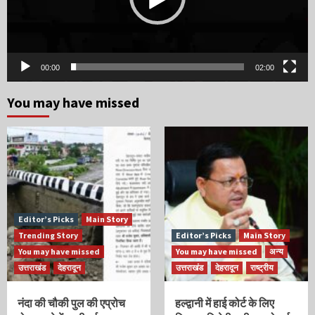
00:00
02:00
You may have missed
Editor’s Picks
Main Story
Trending Story
Editor’s Picks
Main Story
You may have missed
You may have missed
अन्य
उत्तराखंड
देहरादून
उत्तराखंड
देहरादून
राष्ट्रीय
नंदा की चौकी पुल की एप्रोच
हल्द्वानी में हाई कोर्ट के लिए