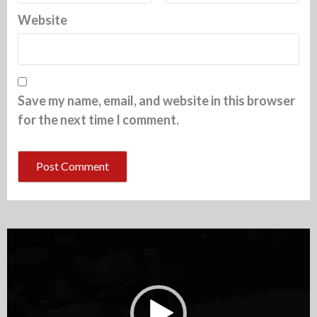
Website
Save my name, email, and website in this browser
for the next time I comment.
Video
Player