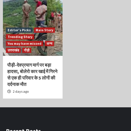
Editor’s Picks
Main Story
Trending Story
You may have missed
अन्य
उत्तराखंड
पौड़ी
पौड़ी-देवप्रयाग मार्ग पर बड़ा
हादसा, बोलेरो कार खाई में गिरने
से एक ही परिवार के 5 लोगों की
दर्दनाक मौत
2 days ago
Recent Posts