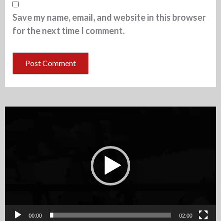
Save my name, email, and website in this browser
for the next time I comment.
Video
Player
00:00
02:00