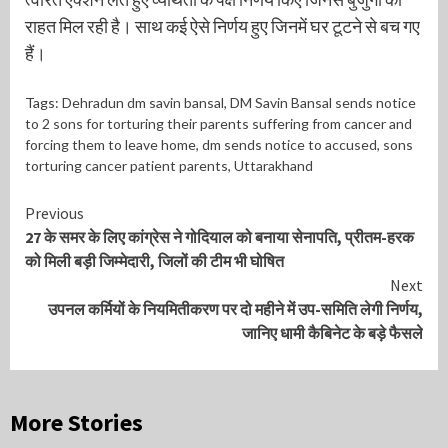
राहत मिल रही है। साथ कई ऐसे निर्णय हुए जिनमें घर टूटने से बच गए
हैं।
Tags:
Dehradun dm savin bansal
,
DM Savin Bansal sends notice
to 2 sons for torturing their parents suffering from cancer and
forcing them to leave home
,
dm sends notice to accused
,
sons
torturing cancer patient parents
,
Uttarakhand
Continue
Previous
27 के समर के लिए कांग्रेस ने गोदियाल को बनाया सेनापति, प्रीतम-हरक
Reading
को मिली बड़ी जिम्मेदारी, जिलों की टीम भी घोषित
Next
उपनल कर्मियों के नियमितीकरण पर दो महीने में उप-समिति लेगी निर्णय,
जानिए धामी कैबिनेट के बड़े फैसले
More Stories