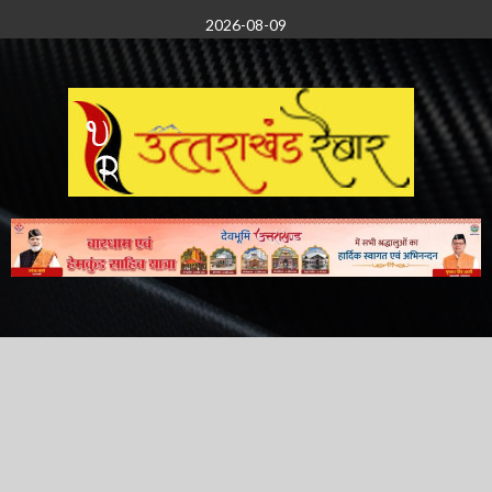
Skip
2026-08-09
to
content