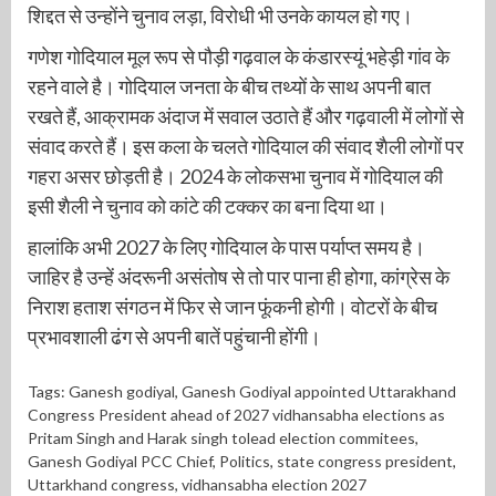
शिद्दत से उन्होंने चुनाव लड़ा, विरोधी भी उनके कायल हो गए।
गणेश गोदियाल मूल रूप से पौड़ी गढ़वाल के कंडारस्यूं भहेड़ी गांव के
रहने वाले है। गोदियाल जनता के बीच तथ्यों के साथ अपनी बात
रखते हैं, आक्रामक अंदाज में सवाल उठाते हैं और गढ़वाली में लोगों से
संवाद करते हैं। इस कला के चलते गोदियाल की संवाद शैली लोगों पर
गहरा असर छोड़ती है। 2024 के लोकसभा चुनाव में गोदियाल की
इसी शैली ने चुनाव को कांटे की टक्कर का बना दिया था।
हालांकि अभी 2027 के लिए गोदियाल के पास पर्याप्त समय है।
जाहिर है उन्हें अंदरूनी असंतोष से तो पार पाना ही होगा, कांग्रेस के
निराश हताश संगठन में फिर से जान फूंकनी होगी। वोटरों के बीच
प्रभावशाली ढंग से अपनी बातें पहुंचानी होंगी।
Tags:
Ganesh godiyal
,
Ganesh Godiyal appointed Uttarakhand
Congress President ahead of 2027 vidhansabha elections as
Pritam Singh and Harak singh tolead election commitees
,
Ganesh Godiyal PCC Chief
,
Politics
,
state congress president
,
Uttarkhand congress
,
vidhansabha election 2027