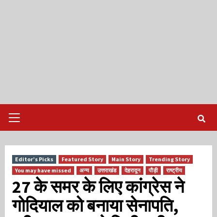
Primary
Menu
Editor’s Picks
Featured Story
Main Story
Trending Story
You may have missed
अन्य
उत्तराखंड
देहरादून
पौड़ी
राष्ट्रीय
27 के समर के लिए कांग्रेस ने
गोदियाल को बनाया सेनापति,