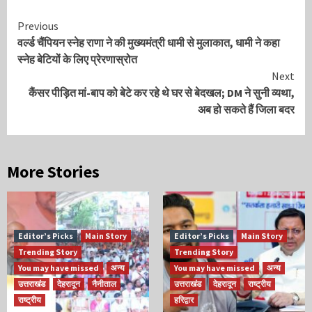
Continue
Previous
वर्ल्ड चैंपियन स्नेह राणा ने की मुख्यमंत्री धामी से मुलाकात, धामी ने कहा
Reading
स्नेह बेटियों के लिए प्रेरणास्रोत
Next
कैंसर पीड़ित मां-बाप को बेटे कर रहे थे घर से बेदखल; DM ने सुनी व्यथा,
अब हो सकते हैं जिला बदर
More Stories
Editor’s Picks
Main Story
Editor’s Picks
Main Story
Trending Story
Trending Story
You may have missed
अन्य
You may have missed
अन्य
उत्तराखंड
देहरादून
नैनीताल
उत्तराखंड
देहरादून
राष्ट्रीय
राष्ट्रीय
हरिद्वार