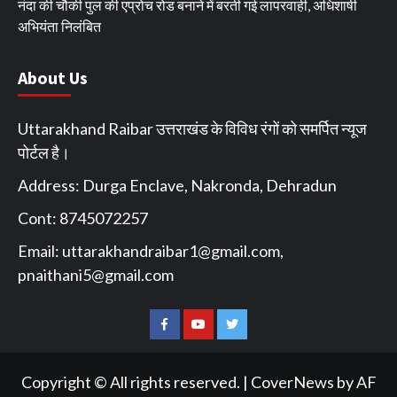
नंदा की चौकी पुल की एप्रोच रोड बनाने में बरती गई लापरवाही, अधिशाषी
अभियंता निलंबित
About Us
Uttarakhand Raibar उत्तराखंड के विविध रंगों को समर्पित न्यूज
पोर्टल है।
Address: Durga Enclave, Nakronda, Dehradun
Cont: 8745072257
Email:
uttarakhandraibar1@gmail.com
,
pnaithani5@gmail.com
Facebook
You
Twitter
Tube
Copyright © All rights reserved.
|
CoverNews
by AF