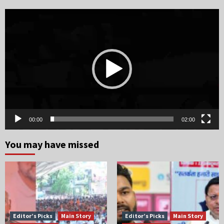
Video
Player
00:00
02:00
You may have missed
Editor’s Picks
Main Story
Editor’s Picks
Main Story