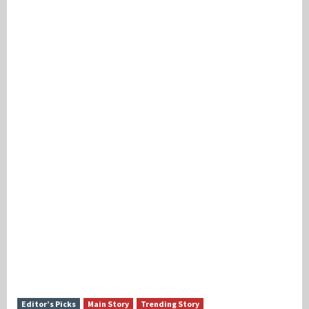
Editor’s Picks
Main Story
Trending Story