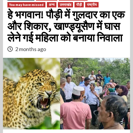
You may have missed
अन्य
उत्तराखंड
पौड़ी
राष्ट्रीय
हे भगवान! पौड़ी में गुलदार का एक
और शिकार, खाण्ड्यूसैण में घास
लेने गई महिला को बनाया निवाला
2 months ago