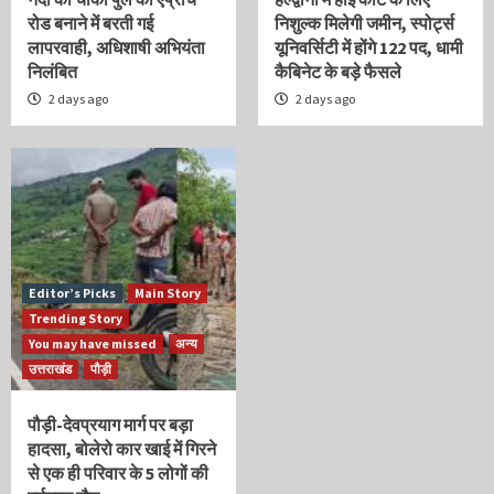
रोड बनाने में बरती गई
निशुल्क मिलेगी जमीन, स्पोर्ट्स
लापरवाही, अधिशाषी अभियंता
यूनिवर्सिटी में होंगे 122 पद, धामी
निलंबित
कैबिनेट के बड़े फैसले
2 days ago
2 days ago
Editor’s Picks
Main Story
Trending Story
You may have missed
अन्य
उत्तराखंड
पौड़ी
पौड़ी-देवप्रयाग मार्ग पर बड़ा
हादसा, बोलेरो कार खाई में गिरने
से एक ही परिवार के 5 लोगों की