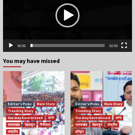
00:00
02:00
You may have missed
Editor’s Picks
Main Story
Editor’s Picks
Main Story
Trending Story
Trending Story
You may have missed
अन्य
You may have missed
अन्य
उत्तराखंड
देहरादून
नैनीताल
उत्तराखंड
देहरादून
राष्ट्रीय
राष्ट्रीय
हरिद्वार