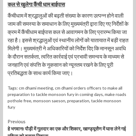
कल से खुलेगा कैंची धाम बाईपास
कैंचीधाम में श्रद्धालुओं की बढ़ती संख्या के कारण उत्पन्न होने वाली
जाम की समस्या के समाधान के लिए मुख्यमंत्री द्वारा दिए गए निर्देशों के
क्रम में कैंचीधाम बाईपास कल से आवागमन के लिए प्रारम्भ किया जा
रहा है। इससे श्रद्धालुओं एवं स्थानीय लोगों को यातायात में बड़ी राहत
मिलेगी। मुख्यमंत्री ने अधिकारियों को निर्देश दिए कि मानसून अवधि
के दौरान सतर्कता, त्वरित कार्रवाई एवं प्रभावी समन्वय के माध्यम से
जनहानि एवं संपत्ति के नुकसान को न्यूनतम रखने के लिए पूरी
प्रतिबद्धता के साथ कार्य किया जाए।
Tags:
cm dhami meeting
,
cm dhami orders officers to make all
preparation to tackle monsoon fury in coming days
,
make roads
pothole free
,
monsoon saeson
,
preparation
,
tackle monsoon
fury
Continue
Previous
हे भगवान! पौड़ी में गुलदार का एक और शिकार, खाण्ड्यूसैण में घास लेने गई
Reading
महिला को बनाया निवाला