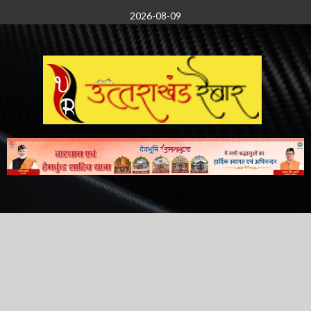
Skip
2026-08-09
to
content