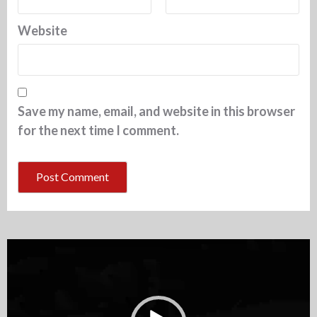
Website
Save my name, email, and website in this browser
for the next time I comment.
Video
Player