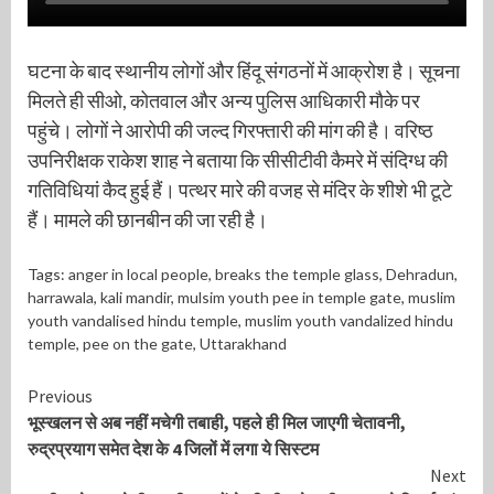
घटना के बाद स्थानीय लोगों और हिंदू संगठनों में आक्रोश है। सूचना
मिलते ही सीओ, कोतवाल और अन्य पुलिस आधिकारी मौके पर
पहुंचे। लोगों ने आरोपी की जल्द गिरफ्तारी की मांग की है। वरिष्ठ
उपनिरीक्षक राकेश शाह ने बताया कि सीसीटीवी कैमरे में संदिग्ध की
गतिविधियां कैद हुई हैं। पत्थर मारे की वजह से मंदिर के शीशे भी टूटे
हैं। मामले की छानबीन की जा रही है।
Tags:
anger in local people
,
breaks the temple glass
,
Dehradun
,
harrawala
,
kali mandir
,
mulsim youth pee in temple gate
,
muslim
youth vandalised hindu temple
,
muslim youth vandalized hindu
temple
,
pee on the gate
,
Uttarakhand
Continue
Previous
भूस्खलन से अब नहीं मचेगी तबाही, पहले ही मिल जाएगी चेतावनी,
Reading
रुद्रप्रयाग समेत देश के 4 जिलों में लगा ये सिस्टम
Next