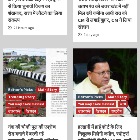
से किया चुनावी विजय का
ऋषभ पंत को उत्तराखंड में नहीं
शंखनाद, सत्ता में लौटने का लिया
मिल रही जमीन! आधी रात को
संकल्प
CM से लगाई गुहार, CM ने लिया
संज्ञान
21 hours ago
1 day ago
Editor’s Picks
Main Story
Trending Story
Editor’s Picks
Main Story
You may have missed
You may have missed
अन्य
उत्तराखंड
देहरादून
उत्तराखंड
देहरादून
राष्ट्रीय
नंदा की चौकी पुल की एप्रोच
हल्द्वानी में हाई कोर्ट के लिए
रोड बनाने में बरती गई
निशुल्क मिलेगी जमीन, स्पोर्ट्स