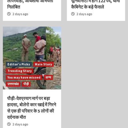
लापरवाही, अधिशाषी अभियंता
यूनिवर्सिटी में होंगे 122 पद, धामी
निलंबित
कैबिनेट के बड़े फैसले
2 days ago
2 days ago
Editor’s Picks
Main Story
Trending Story
You may have missed
अन्य
उत्तराखंड
पौड़ी
पौड़ी-देवप्रयाग मार्ग पर बड़ा
हादसा, बोलेरो कार खाई में गिरने
से एक ही परिवार के 5 लोगों की
दर्दनाक मौत
2 days ago