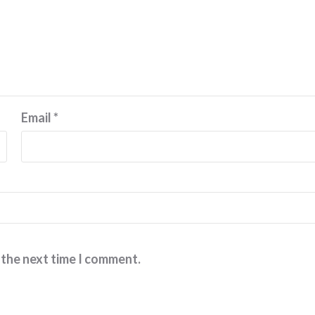
Email
*
 the next time I comment.