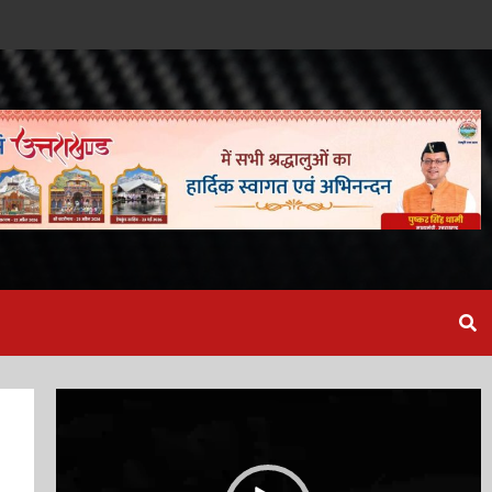
Video
Player