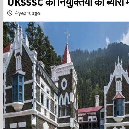
UKSSSC की नियुक्तियों का ब्योरा म
4 years ago