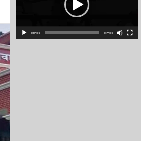
00:00
02:00