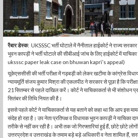
रैबार डेस्क
: UKSSSC भर्ती घोटाले में नैनीताल हाईकोर्ट ने राज्य सरक
भुवन कापड़ी ने भर्ती घोटाले की सीबीआई जांच के लिए हाईकोर्ट में 
uksssc paper leak case on bhuwan kapri’s appeal)
यूकेएससीसी की भर्ती परीक्षा में गड़बड़ी को लेकर खटीमा के कांग्रेस वि
न्यायमूर्ति संजय कुमार मिश्रा की एकलपीठ ने सरकार से पूछा है कि परीक्षा 
21 सितम्बर से पहले दाखिल करें। कोर्ट ने याचिकाकर्ता से भी संशोधन प
सितंबर की तिथि नियत की है।
इससे पहले कोर्ट ने याचिकाकर्ता से यह बताने को कहा था कि आप इस माम
संदेह हो रहा है। उप नेता प्रतिपक्ष व विधायक भुवन कापड़ी ने याचिका द
तरीके से नहीं कर रही है। अभी तक जो गिरफ्तारियां हुई हैं, छोटे छोटे लोगों
उत्तरप्रदेश व उत्तराखंड के तमाम बड़े बड़े अधिकारी व नेता शामिल है