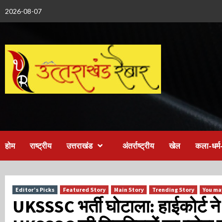
Skip
2026-08-07
to
content
होम
राष्ट्रीय
उत्तराखंड
अंतर्राष्ट्रीय
खेल
कला-धर्म-
Editor’s Picks
Featured Story
Main Story
Trending Story
You ma
UKSSSC भर्ती घोटाला: हाईकोर्ट न