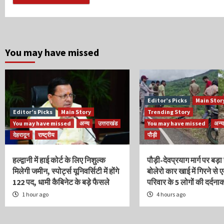
You may have missed
Editor’s Picks
Main Stor
Editor’s Picks
Main Story
Trending Story
You may have missed
अन्य
उत्तराखंड
You may have missed
अन्य
देहरादून
राष्ट्रीय
पौड़ी
हल्द्वानी में हाई कोर्ट के लिए निशुल्क
पौड़ी-देवप्रयाग मार्ग पर बड़
मिलेगी जमीन, स्पोर्ट्स यूनिवर्सिटी में होंगे
बोलेरो कार खाई में गिरने से 
122 पद, धामी कैबिनेट के बड़े फैसले
परिवार के 5 लोगों की दर्दना
1 hour ago
4 hours ago