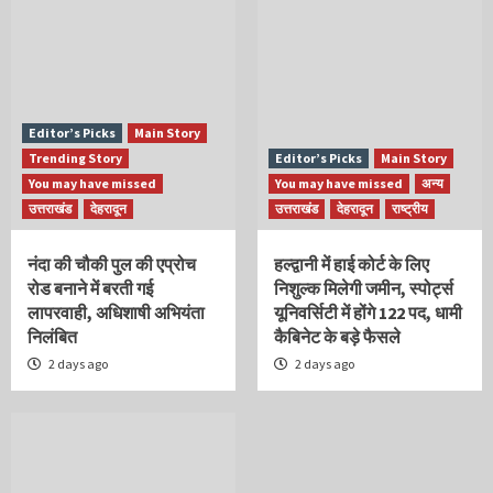
Editor’s Picks
Main Story
Trending Story
Editor’s Picks
Main Story
You may have missed
You may have missed
अन्य
उत्तराखंड
देहरादून
उत्तराखंड
देहरादून
राष्ट्रीय
नंदा की चौकी पुल की एप्रोच
हल्द्वानी में हाई कोर्ट के लिए
रोड बनाने में बरती गई
निशुल्क मिलेगी जमीन, स्पोर्ट्स
लापरवाही, अधिशाषी अभियंता
यूनिवर्सिटी में होंगे 122 पद, धामी
निलंबित
कैबिनेट के बड़े फैसले
2 days ago
2 days ago