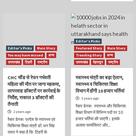
Editor’s Picks
Editor’s Picks
Main Story
Featured Story
Main Story
You may have missed
अन्य
Trending Story
अन्य
उत्तराखंड
टिहरी
राष्ट्रीय
उत्तराखंड
देहरादून
राष्ट्रीय
CHC चौंड से रेफर गर्भवती
स्वास्थ्य मंत्री का बड़ा ऐलान,
महिला की मौत पर जागा महकमा,
स्वास्थ्य व चिकित्सा शिक्षा
लापरवाह डॉक्टरों पर कार्रवाई के
विभाग में होंगी 10 हजार भर्तियां
निर्देश, त्तकाल 3 डॉक्टरों की
3 years ago
तैनाती
रैबार डेस्क: स्वास्थ्य और चिकित्सा
2 years ago
शिक्षा विभाग में विभिन्न पदों पर 10
हजार भर्तियां की जाएंगी। इसके
रैबार डेस्क: प्रदेश के स्वास्थ्य एवं
अलावा फार्मासिस्ट और...
चिकित्सा शिक्षा मंत्री डॉ. धन सिंह
रावत ने कहा है कि टिहरी के