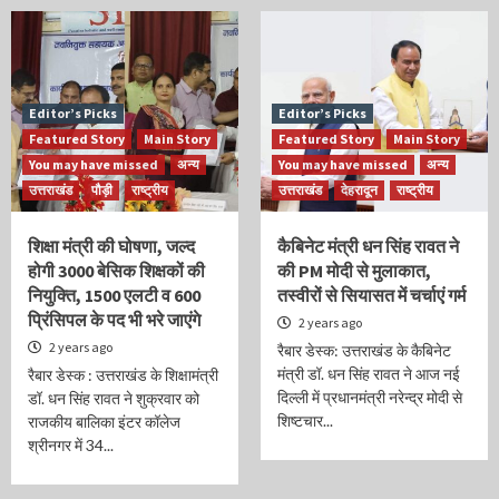
Editor’s Picks
Editor’s Picks
Featured Story
Main Story
Featured Story
Main Story
You may have missed
अन्य
You may have missed
अन्य
उत्तराखंड
पौड़ी
राष्ट्रीय
उत्तराखंड
देहरादून
राष्ट्रीय
शिक्षा मंत्री की घोषणा, जल्द
कैबिनेट मंत्री धन सिंह रावत ने
होगी 3000 बेसिक शिक्षकों की
की PM मोदी से मुलाकात,
नियुक्ति, 1500 एलटी व 600
तस्वीरों से सियासत में चर्चाएं गर्म
प्रिंसिपल के पद भी भरे जाएंगे
2 years ago
2 years ago
रैबार डेस्क: उत्तराखंड के कैबिनेट
मंत्री डॉ. धन सिंह रावत ने आज नई
रैबार डेस्क : उत्तराखंड के शिक्षामंत्री
दिल्ली में प्रधानमंत्री नरेन्द्र मोदी से
डॉ. धन सिंह रावत ने शुक्रवार को
शिष्टचार...
राजकीय बालिका इंटर कॉलेज
श्रीनगर में 34...