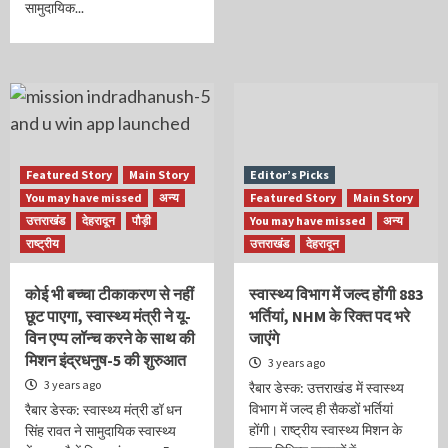
सामुदायिक...
Featured Story
Main Story
Editor’s Picks
You may have missed
अन्य
Featured Story
Main Story
उत्तराखंड
देहरादून
पौड़ी
You may have missed
अन्य
राष्ट्रीय
उत्तराखंड
देहरादून
कोई भी बच्चा टीकाकरण से नहीं
स्वास्थ्य विभाग में जल्द होंगी 883
छूट पाएगा, स्वास्थ्य मंत्री ने यू-
भर्तियां, NHM के रिक्त पद भरे
विन एप्प लॉन्च करने के साथ की
जाएंगे
मिशन इंद्रधनुष-5 की शुरुआत
3 years ago
3 years ago
रैबार डेस्क: उत्तराखंड में स्वास्थ्य
विभाग में जल्द ही सैकडों भर्तियां
रैबार डेस्क: स्वास्थ्य मंत्री डॉ धन
होंगी। राष्ट्रीय स्वास्थ्य मिशन के
सिंह रावत ने सामुदायिक स्वास्थ्य