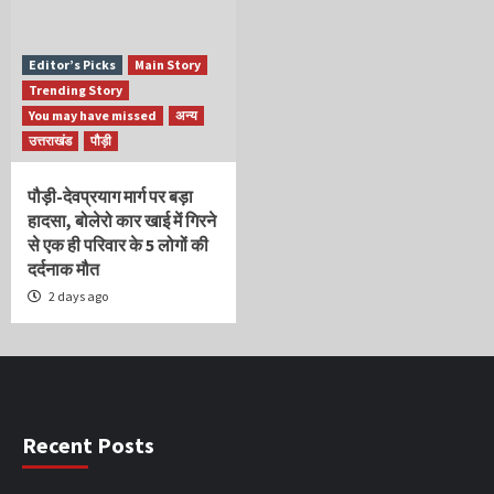
Editor’s Picks
Main Story
Trending Story
You may have missed
अन्य
उत्तराखंड
पौड़ी
पौड़ी-देवप्रयाग मार्ग पर बड़ा
हादसा, बोलेरो कार खाई में गिरने
से एक ही परिवार के 5 लोगों की
दर्दनाक मौत
2 days ago
Recent Posts