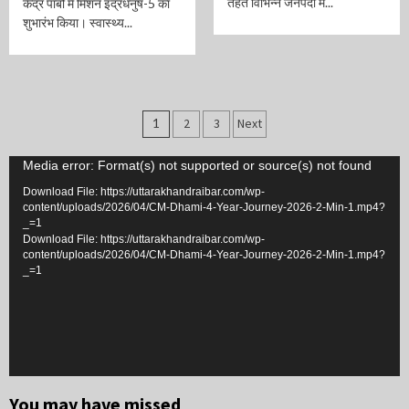
तहत विभिन्न जनपदों में...
केंद्र पाबौ में मिशन इंद्रधनुष-5 का
शुभारंभ किया। स्वास्थ्य...
Posts
1
2
3
Next
navigation
Video
Media error: Format(s) not supported or source(s) not found
Player
Download File: https://uttarakhandraibar.com/wp-
content/uploads/2026/04/CM-Dhami-4-Year-Journey-2026-2-Min-1.mp4?
_=1
Download File: https://uttarakhandraibar.com/wp-
content/uploads/2026/04/CM-Dhami-4-Year-Journey-2026-2-Min-1.mp4?
_=1
You may have missed