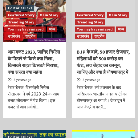
Editor’s Picks
Featured Story
Main Story
Featured Story
Main Story
Trending Story
Trending Story
You may have missed
अन्य
You may have missed
अन्य
उत्तराखंड
राष्ट्रीय
उत्तराखंड
राष्ट्रीय
आम बजट 2023, जानिए निर्मला
BJP के वादे, 50 हजार रोजगार,
के पिटारे से किसे क्या मिला,
महिलाओं को 500 करोड़ का
किसको राहत किसको निराशा,
फंड, लव जेहाद का कानून,
क्या सस्ता क्या महंगा
जानिए और क्या है घोषणापत्र में
4 years ago
4 years ago
रैबार डेस्क: वित्तमंत्री निर्मला
रैबार डेस्क: लंबे इंतजार के बाद
सीतारमण ने वर्ष 2023-24 का आम
आखिरकार भारतीय जनता पार्टी का
बजट लोकसभा में पेश किया। इस
घोषणापत्र आ गया है। देहरादून में
बजट से आम लवोगों...
आज केंद्रीय मंत्री...
Editor’s Picks