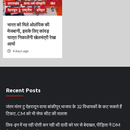
उत्तराखंड
कला-धर्म-संस्कृति
खेल
देहरादून
राष्ट्रीय
हरिद्वार
भारत को मिले ओलंपिक की
मेजबानी, इसके लिए कांवड़
यात्रा निकालेंगी खेलमंत्री रेखा
आर्या
4 days ago
Recent Posts
जंतर मंतर टु देहरादून वाया बांकीपुर,भाजपा के 32 विधायकों के कट सकते हैं
टिकट, CM को भी सेफ सीट की तलाश
लिव-इन में रह रही पोती कर रही थी दादी को घर से बेदखल, पीड़िता ने DM