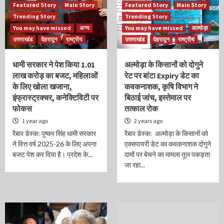
Featured Story
Main Story
Featured Story
Main Story
Trending Story
Trending Story
You may have missed
अन्य
You may have missed
अल्मोड़ा
उत्तराखंड
देहरादून
राष्ट्रीय
उत्तराखंड
देहरादून
राष्ट्रीय
धामी सरकार ने पेश किया 1.01
अल्मोड़ा के किसानों को दोगुने
लाख करोड़ का बजट, महिलाओं
रेट पर बांटा Expiry डेट का
के लिए खोला खजाना,
कवकनाशक, कृषि विभाग ने
इंफ्रास्ट्रक्चर, कनेक्टिविटी पर
बिठाई जांच, इस्तेमाल पर
फोकस
तत्काल रोक
1 year ago
2 years ago
रैबार डेस्क: पुष्कर सिंह धामी सरकार
रैबार डेस्क: अल्मोड़ा के किसानों को
ने वित्त वर्ष 2025-26 के लिए अपना
एक्सपायरी डेट का कवकनाशक दोगुने
बजट पेश कर दिया है। प्रदेश के...
दामों पर बेचने का मामला तूल पकड़ता
जा रहा...