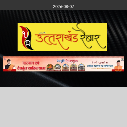
Skip
2026-08-07
to
content