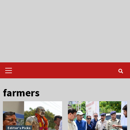
Primary
Menu
farmers
Editor’s Picks