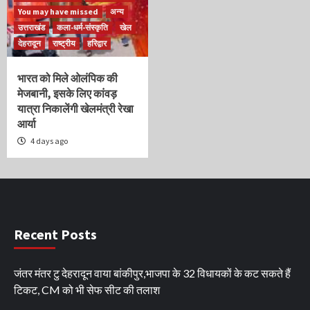
You may have missed
अन्य
उत्तराखंड
कला-धर्म-संस्कृति
खेल
देहरादून
राष्ट्रीय
हरिद्वार
भारत को मिले ओलंपिक की
मेजबानी, इसके लिए कांवड़
यात्रा निकालेंगी खेलमंत्री रेखा
आर्या
4 days ago
Recent Posts
जंतर मंतर टु देहरादून वाया बांकीपुर,भाजपा के 32 विधायकों के कट सकते हैं
टिकट, CM को भी सेफ सीट की तलाश