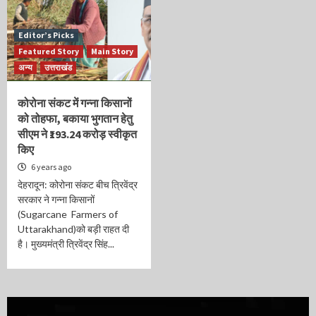
Editor’s Picks
Featured Story
Main Story
अन्य
उत्तराखंड
कोरोना संकट में गन्ना किसानों
को तोहफा, बकाया भुगतान हेतु
सीएम ने ₹193.24 करोड़ स्वीकृत
किए
6 years ago
देहरादून: कोरोना संकट बीच त्रिवेंद्र
सरकार ने गन्ना किसानों
(Sugarcane Farmers of
Uttarakhand)को बड़ी राहत दी
है। मुख्यमंत्री त्रिवेंद्र सिंह...
Video