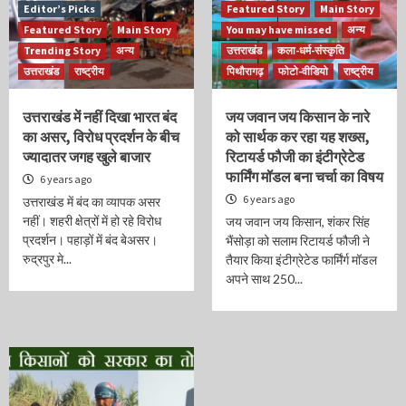
Editor’s Picks
Featured Story
Main Story
Featured Story
Main Story
You may have missed
अन्य
Trending Story
अन्य
उत्तराखंड
कला-धर्म-संस्कृति
उत्तराखंड
राष्ट्रीय
पिथौरागढ़
फोटो-वीडियो
राष्ट्रीय
उत्तराखंड में नहीं दिखा भारत बंद
जय जवान जय किसान के नारे
का असर, विरोध प्रदर्शन के बीच
को सार्थक कर रहा यह शख्स,
ज्यादातर जगह खुले बाजार
रिटायर्ड फौजी का इंटीग्रेटेड
फार्मिंग मॉडल बना चर्चा का विषय
6 years ago
6 years ago
उत्तराखंड में बंद का व्यापक असर
नहीं। शहरी क्षेत्रों में हो रहे विरोध
जय जवान जय किसान, शंकर सिंह
प्रदर्शन। पहाड़ों में बंद बेअसर।
भैंसोड़ा को सलाम रिटायर्ड फौजी ने
रुद्रपुर मे...
तैयार किया इंटीग्रेटेड फार्मिंर्ग मॉडल
अपने साथ 250...