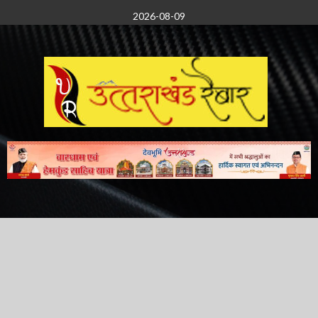
Skip
2026-08-09
to
content