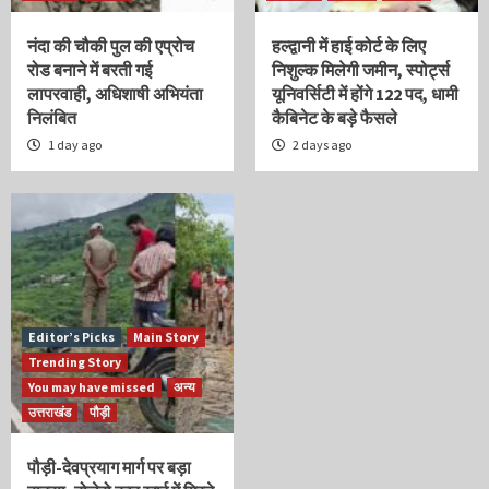
नंदा की चौकी पुल की एप्रोच
हल्द्वानी में हाई कोर्ट के लिए
रोड बनाने में बरती गई
निशुल्क मिलेगी जमीन, स्पोर्ट्स
लापरवाही, अधिशाषी अभियंता
यूनिवर्सिटी में होंगे 122 पद, धामी
निलंबित
कैबिनेट के बड़े फैसले
1 day ago
2 days ago
Editor’s Picks
Main Story
Trending Story
You may have missed
अन्य
उत्तराखंड
पौड़ी
पौड़ी-देवप्रयाग मार्ग पर बड़ा