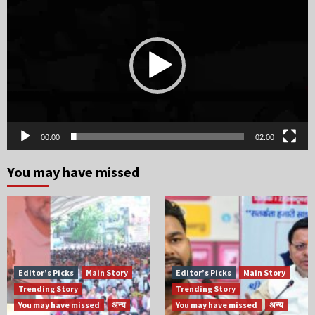
Player
00:00
02:00
You may have missed
Editor’s Picks
Main Story
Editor’s Picks
Main Story
Trending Story
Trending Story
You may have missed
अन्य
You may have missed
अन्य