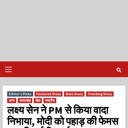
Primary
Menu
Editor’s Picks
Featured Story
Main Story
Trending Story
अन्य
उत्तराखंड
खेल
राष्ट्रीय
लक्ष्य सेन ने PM से किया वादा
निभाया, मोदी को पहाड़ की फेमस