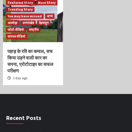
Featured Story
Main Story
Trending Story
You may have missed
अन्य
अल्मोड़ा
उत्तराखंड
देहरादून
फोटो-वीडियो
राष्ट्रीय
वायरल वीडियो
पहाड़ के रवि का कमाल, सच
किया उड़ने वाली कार का
सपना, प्रोटोटाइप का सफल
परीक्षण
1 day ago
Recent Posts