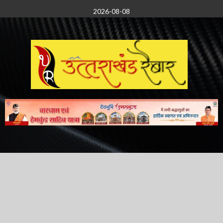
Skip
2026-08-08
to
content