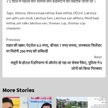
71 साल में पहली बार थॉमस कप बैडमिंटन का खिताब जीता था।
Tags:
Almora
,
Almora baal mithai
,
Baal mithai
,
DELHI
,
Lakshya
aen gifts pm modi
,
Lakshya Sen
,
Lakshya sen alMora
,
Modi baal
mithai
,
pm talks lakshya sen
,
thomas cup
,
thomas cup
champion
Continue
Previous
राहत की खबर: पेट्रोल 9.5 रुपए, डीजल 7 रुपए सस्ता, उज्जवला सिलेंडर
Reading
पर मिलेगी 200 रुपए की सब्सिडी
Next
मसूरी के होटल में हरियाणा से ऑपरेट हो रहा था सेक्स रैकेट, पुलिस ने 5
लोगों को किया गिरफ्तार
More Stories