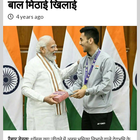
बाल मिठाई खिलाई
4 years ago
रैबार डेस्क:
थॉमस कप जीतने में अहम भूमिका निभाने वाले देवभूमि के