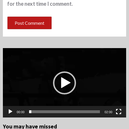
for the next time I comment.
Video
Player
00:00
02:00
You may have missed