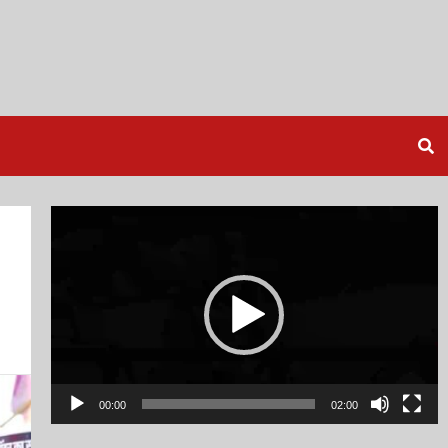
Video
Player
00:00
02:00