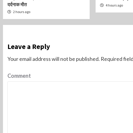
दर्दनाक मौत
4 hours ago
2 hours ago
Leave a Reply
Your email address will not be published.
Required fiel
Comment