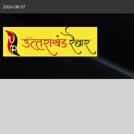
Skip
2026-08-07
to
content