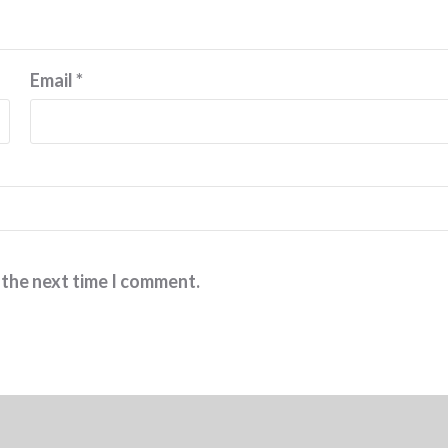
Email
*
 the next time I comment.