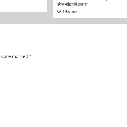
सेफ सीट की तलाश
1 day ago
ds are marked
*