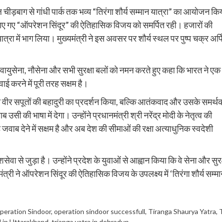
 स्थल चीड़बाग से गांधी पार्क तक भव्य “तिरंगा शौर्य सम्मान यात्रा” का आयोजन कि
चलाए गए “ऑपरेशन सिंदूर” की ऐतिहासिक विजय को समर्पित रही। हजारों की
द यात्रा में भाग लिया। मुख्यमंत्री ने इस अवसर पर शौर्य स्थल पर पुष्प चक्र अर्
ं, वायुसेना, नौसेना और सभी सुरक्षा बलों को नमन करते हुए कहा कि भारत ने एक
ई करने में पूरी तरह सक्षम है।
ने वीर सपूतों की बहादुरी का प्रदर्शन किया, बल्कि आतंकवाद और उसके समर्थक
 की भाषा में देगा। उन्होंने प्रधानमंत्री श्री नरेंद्र मोदी के नेतृत्व की
ाब देने में सक्षम है और अब देश की सीमाओं की रक्षा अत्याधुनिक स्वदेशी
ेवा से जुड़ा है। उन्होंने प्रदेश के युवाओं से आह्वान किया कि वे सेना और सुरक
मंत्री ने ऑपरेशन सिंदूर की ऐतिहासिक विजय के उपलक्ष्य में ‘तिरंगा शौर्य सम्म
peration Sindoor
,
operation sindoor successfull
,
Tiranga Shaurya Yatra
,
d in Uttarakhand
,
trianga yatra in dehradun