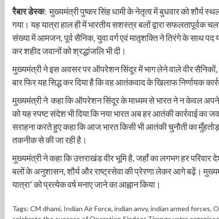
रैबार डेस्क
: मुख्यमंत्री पुष्कर सिंह धामी के नेतृत्व में बुधवार को शौर्य
गया। यह यात्रा हाल ही में भारतीय सशस्त्र बलों द्वारा सफलतापूर्वक 
संख्या में आमजन, पूर्व सैनिक, युवा वर्ग एवं मातृशक्ति ने तिरंगे के साथ प
कर शहीद जवानों को श्रद्धांजलि भी दी।
मुख्यमंत्री ने इस अवसर पर ऑपरेशन सिंदूर में भाग लेने वाले वीर सैनिको
बार फिर यह सिद्ध कर दिया है कि वह आतंकवाद के खिलाफ निर्णायक कार्रवा
मुख्यमंत्री ने कहा कि ऑपरेशन सिंदूर के माध्यम से भारत ने न केवल अप
को यह स्पष्ट संदेश भी दिया कि नया भारत अब हर आतंकी कार्रवाई का जवाब उसी
सराहना करते हुए कहा कि आज भारत किसी भी आतंकी चुनौती का मुँहतोड़ जव
तकनीक से की जा रही है।
मुख्यमंत्री ने कहा कि उत्तराखंड वीर भूमि है, जहाँ का लगभग हर परिवार देशस
बलों के अनुशासन, शौर्य और राष्ट्रसेवा की प्रेरणा लेकर आगे बढ़ें। मुख्य
यात्रा’ को प्रत्येक वर्ष मनाए जाने का आह्वान किया।
Tags:
CM dhami
,
Indian Air Force
,
indian anvy
,
indian armed forces
,
O
celebrate the success of Operation Sindoor Tiranga yatra organise