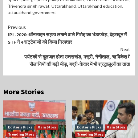
Trivendra singh rawat
,
Uttarakhand
,
Uttarakhand education
,
uttarakhand government
Continue
Previous
IPL-2020: ऑनलाइन सट्टा लगाने वाले गिरोह का भंडाफोड़, देहरादून में
Reading
STF ने 4 सट्टेबाजों को किया गिरफ्तार
Next
पर्यटकों से गुलजार होता उत्तराखंड, मसूरी, नैनीताल, ऋषिकेश में
सैलानियों की बढ़ी भीड़, बद्री-केदार में भी श्रद्धालुओं का तांता
More Stories
Editor’s Picks
Main Story
Editor’s Picks
Main Story
Trending Story
Trending Story