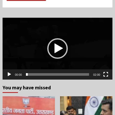
Video
Player
00:00
02:00
You may have missed