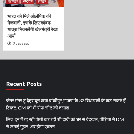
देहरादून
राष्ट्रीय
हरिद्वार
भारत को मिले ओलंपिक की
मेजबानी, इसके लिए कांवड़
यात्रा निकालेंगी खेलमंत्री रेखा
आर्या
3 days ago
Recent Posts
जंतर मंतर टु देहरादून वाया बांकीपुर,भाजपा के 32 विधायकों के कट सकते हैं
टिकट, CM को भी सेफ सीट की तलाश
लिव-इन में रह रही पोती कर रही थी दादी को घर से बेदखल, पीड़िता ने DM
से लगाई गुहार, अब होगा एक्शन