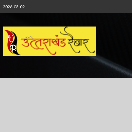
Skip
2026-08-09
to
content