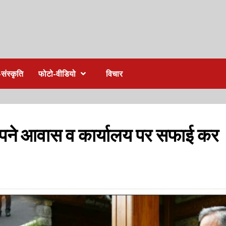
संस्कृति
फोटो-वीडियो
विचार
े अपने आवास व कार्यालय पर सफाई कर