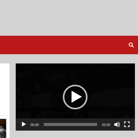
Video
Player
00:00
02:00