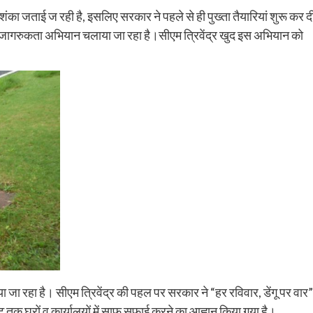
आशंका जताई ज रही है, इसलिए सरकार ने पहले से ही पुख्ता तैयारियां शुरू कर द
यापक जागरुकता अभियान चलाया जा रहा है।सीएम त्रिवेंद्र खुद इस अभियान को
लाया जा रहा है। सीएम त्रिवेंद्र की पहल पर सरकार ने “हर रविवार, डेंगू पर वार”
क घरों व कार्यालयों में साफ सफाई करने का आह्वान किया गया है।