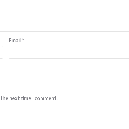
Email
*
 the next time I comment.