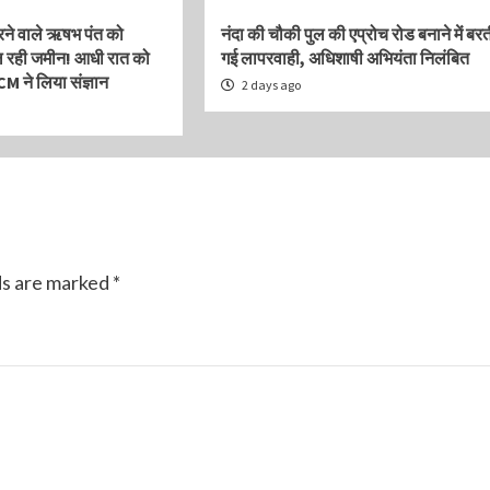
भरने वाले ऋषभ पंत को
नंदा की चौकी पुल की एप्रोच रोड बनाने में बरत
मिल रही जमीन! आधी रात को
गई लापरवाही, अधिशाषी अभियंता निलंबित
CM ने लिया संज्ञान
2 days ago
ds are marked
*