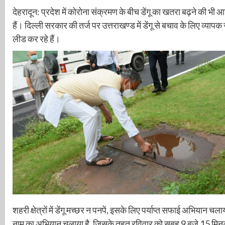
देहरादून: प्रदेश में कोरोना संक्रमण के बीच डेंगू का खतरा बढ़ने की भी 
हैं। दिल्ली सरकार की तर्ज पर उत्तराखण्ड में डेंगू से बचाव के लिए व्
लीड कर रहे हैं।
शहरी क्षेत्रों में डेंगू मच्छर न पनपें, इसके लिए पर्याप्त सफाई अभियान च
नाम का अभियान चलाया है, जिसके तहत रविवार को सुबह 9 बजे 15 मिनट त