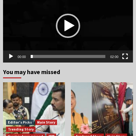
Player
00:00
02:00
You may have missed
Editor’s Picks
Main Story
Trending Story