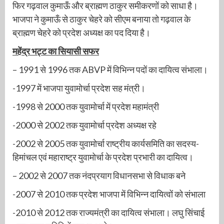
फिर गढ़वाल कुमाऊँ और ब्राह्मण ठाकुर समीकरणों को साधा है।
भाजपा ने कुमाऊँ से ठाकुर चेहरे को सीएम बनाया तो गढ़वाल के
ब्राह्मण चेहरे को प्रदेश अध्यक्ष का पद दिया है।
महेंद्र भट्ट का
सियासी
सफर
– 1991 से 1996 तक ABVP में विभिन्न पदों का दायित्व संभाला।
-1997 में भाजपा युवामोर्चा प्रदेश सह मंत्री।
-1998 से 2000 तक युवामोर्चा में प्रदेश महामंत्री
-2000 से 2002 तक युवामोर्चा प्रदेश अध्यक्ष रहे
-2002 से 2005 तक युवामोर्चा राष्ट्रीय कार्यसमिति का सदस्य-
हिमांचल एवं महाराष्ट्र युवामोर्चा के प्रदेश प्रभारी का दायित्व।
– 2002 से 2007 तक नंदप्रयाग विधानसभा से विधाक बने
-2007 से 2010 तक प्रदेश भाजपा में विभिन्न दायित्वों को संभाला
-2010 से 2012 तक राज्यमंत्री का दायित्व संभाला। लघु सिंचाई