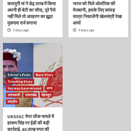
कलयुगी मां ने डेढ़ लाख में किया
भारत को मिले ओलंपिक की
अपनी ही बेटी का सौदा, पूरे पैसे
मेजबानी, इसके लिए कांवड़
नहीं मिले तो अपहरण का झूठा
यात्रा निकालेंगी खेलमंत्री रेखा
मुकदमा दर्ज कराया
आर्या
3 days ago
3 days ago
Editor’s Picks
Main Story
Trending Story
You may have missed
अन्य
उत्तरकाशी
उत्तराखंड
देहरादून
राष्ट्रीय
UKSSSC पेपर लीक मामले में
हाकम सिंह पर ईडी की बड़ी
कार्रवाई, 63 लाख रुपए की