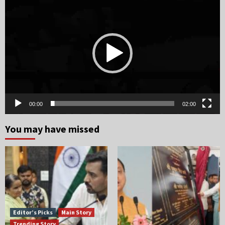
Player
00:00
02:00
You may have missed
Editor’s Picks
Main Story
Trending Story