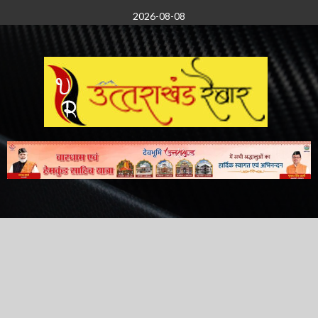
Skip
2026-08-08
to
content