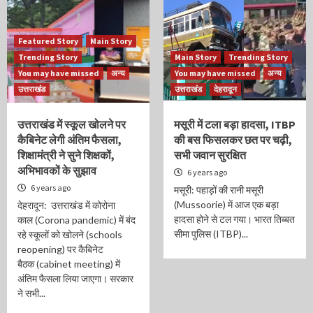
Featured Story
Main Story
Trending Story
Main Story
Trending Story
You may have missed
अन्य
You may have missed
अन्य
उत्तराखंड
उत्तराखंड
देहरादून
उत्तराखंड में स्कूल खोलने पर
मसूरी में टला बड़ा हादसा, ITBP
कैबिनेट लेगी अंतिम फैसला,
की बस फिसलकर छत पर चढ़ी,
शिक्षामंत्री ने सुने शिक्षकों,
सभी जवान सुरक्षित
अभिभावकों के सुझाव
6 years ago
6 years ago
मसूरी: पहाड़ों की रानी मसूरी
(Mussoorie) में आज एक बड़ा
देहरादून: उत्तराखंड में कोरोना
हादसा होने से टल गया। भारत तिब्बत
काल (Corona pandemic) में बंद
सीमा पुलिस (ITBP)...
रहे स्कूलों को खोलने (schools
reopening) पर कैबिनेट
बैठक (cabinet meeting) में
अंतिम फैसला लिया जाएगा। सरकार
ने सभी...