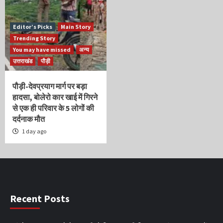
Editor’s Picks
Main Story
Trending Story
You may have missed
अन्य
उत्तराखंड
पौड़ी
पौड़ी-देवप्रयाग मार्ग पर बड़ा
हादसा, बोलेरो कार खाई में गिरने
से एक ही परिवार के 5 लोगों की
दर्दनाक मौत
1 day ago
Recent Posts